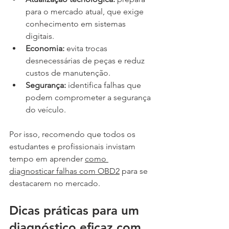
para o mercado atual, que exige 
conhecimento em sistemas 
digitais.
Economia:
 evita trocas 
desnecessárias de peças e reduz 
custos de manutenção.
Segurança:
 identifica falhas que 
podem comprometer a segurança 
do veículo.
Por isso, recomendo que todos os 
estudantes e profissionais invistam 
tempo em aprender 
como 
diagnosticar falhas com OBD2
 para se 
destacarem no mercado.
Dicas práticas para um 
diagnóstico eficaz com 