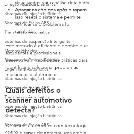
visualizados para análise detalhada.
Direção Assistida Eletrônica
Apagar os códigos após o reparo.
Sistemas de Injeção Eletrônica
Isso reseta o sistema e permite 
Sistemas de Freios ABS
verificar se o problema foi 
resolvido.
Transmissão Automática
Sistemas de Suspensão Inteligente
Este método é eficiente e permite que 
Motores Híbridos
estudantes e profissionais 
desenvolvam habilidades práticas para 
Sistemas de Direção Assistida
identificar e solucionar problemas 
Engenharia Automotiva
mecânicos e eletrónicos.
Sistemas de Injeção Eletrônica
Sistemas de Freios ABS
Quais defeitos o 
Transmissão Automática
scanner automotivo 
Sistemas de Injeção Eletrônica
detecta?
Sistemas de Injeção Eletrônica
Sistemas de Freios ABS
O scanner automotivo com tecnologia 
OBD2 é capaz de detectar uma ampla 