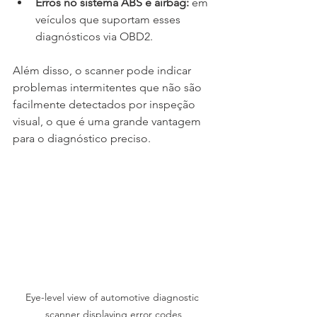
Erros no sistema ABS e airbag:
 em 
veículos que suportam esses 
diagnósticos via OBD2.
Além disso, o scanner pode indicar 
problemas intermitentes que não são 
facilmente detectados por inspeção 
visual, o que é uma grande vantagem 
para o diagnóstico preciso.
Eye-level view of automotive diagnostic 
scanner displaying error codes