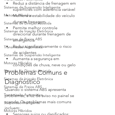
Reduz a distância de frenagem em 
Sistemas de Suspensão Inteligente
superfícies com aderência variável
Motores Híbridos
Melhora a estabilidade do veículo 
durante frenagem
Sistemas de Direção Assistida
Permite melhor controle 
Sistemas de Injeção Eletrônica
direcional durante frenagem de 
Sistemas de Freios ABS
emergência
Reduz significativamente o risco 
Transmissão Automática
de acidentes
Sistemas de Suspensão Inteligente
Aumenta a segurança em 
Motores Híbridos
condições de chuva, neve ou gelo
Sistemas de Direção Assistida
Problemas Comuns e 
Sistemas de Injeção Eletrônica
Diagnóstico
Sistemas de Freios ABS
Quando o sistema ABS apresenta 
Transmissão Automática
problemas, a luz de aviso no painel se 
acende. Os problemas mais comuns 
Suspensão Inteligente
incluem:
Motores Híbridos
Sensores sujos ou danificados: 