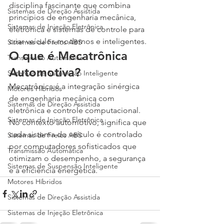
disciplina fascinante que combina 
Sistemas de Direção Assistida
princípios de engenharia mecânica, 
Sistemas de Injeção Eletrônica
eletrônica e sistemas de controle para 
criar veículos modernos e inteligentes.
Sistemas de Freios ABS
O que é Mecatrônica 
Transmissão Automática
Automotiva?
Sistemas de Suspensão Inteligente
Mecatrônica é a integração sinérgica 
Motores Híbridos
de engenharia mecânica com 
Sistemas de Direção Assistida
eletrônica e controle computacional. 
Sistemas de Injeção Eletrônica
No contexto automotivo, significa que 
cada sistema do veículo é controlado 
Sistemas de Freios ABS
por computadores sofisticados que 
Transmissão Automática
otimizam o desempenho, a segurança 
Sistemas de Suspensão Inteligente
e a eficiência energética.
Motores Híbridos
Sistemas de Direção Assistida
Sistemas de Injeção Eletrônica