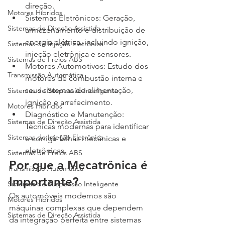
direção.
Motores Híbridos
Sistemas Eletrônicos: Geração, 
Sistemas de Direção Assistida
armazenamento e distribuição de 
energia elétrica, incluindo ignição, 
Sistemas de Injeção Eletrônica
injeção eletrônica e sensores.
Sistemas de Freios ABS
Motores Automotivos: Estudo dos 
Transmissão Automática
motores de combustão interna e 
seus sistemas de alimentação, 
Sistemas de Suspensão Inteligente
ignição e arrefecimento.
Motores Híbridos
Diagnóstico e Manutenção: 
Sistemas de Direção Assistida
Técnicas modernas para identificar 
Sistemas de Injeção Eletrônica
e corrigir falhas mecânicas e 
eletrônicas.
Sistemas de Freios ABS
Por que a Mecatrônica é 
Transmissão Automática
Importante?
Sistemas de Suspensão Inteligente
Os automóveis modernos são 
Motores Híbridos
máquinas complexas que dependem 
Sistemas de Direção Assistida
da integração perfeita entre sistemas 