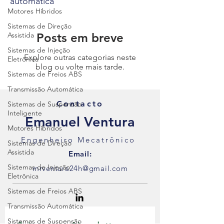
automática
Motores Híbridos
Sistemas de Direção
Assistida
Posts em breve
Sistemas de Injeção
Explore outras categorias neste
Eletrônica
blog ou volte mais tarde.
Sistemas de Freios ABS
Transmissão Automática
Contacto
Sistemas de Suspensão
Inteligente
Emanuel Ventura
Motores Híbridos
Engenheiro Mecatrônico
Sistemas de Direção
Assistida
Email:
Sistemas de Injeção
mrventura24h@gmail.com
Eletrônica
Sistemas de Freios ABS
Transmissão Automática
Sistemas de Suspensão